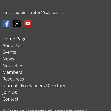
Email:
administrator@calj-acrs.ca
Home Page
About Us
Events
News
Nouvelles
Members
Resources
Journals Freelancers Directory
Join Us
Contact
© Canadian Association of Learned Journals |