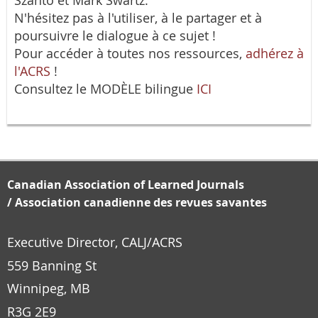
Szanto et Mark Swartz.
N'hésitez pas à l'utiliser, à le partager et à
poursuivre le dialogue à ce sujet !
Pour accéder à toutes nos ressources,
adhérez à
l'ACRS
!
Consultez le MODÈLE bilingue
ICI
Canadian Association of Learned Journals
/
Association canadienne des revues savantes
Executive Director, CALJ/ACRS
559 Banning St
Winnipeg, MB
R3G 2E9